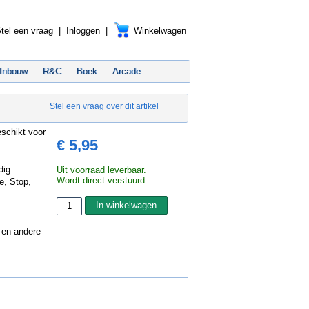
tel een vraag
|
Inloggen
|
Winkelwagen
Inbouw
R&C
Boek
Arcade
Stel een vraag over dit artikel
schikt voor
€ 5,95
dig
Uit voorraad leverbaar.
Wordt direct verstuurd.
e, Stop,
 en andere