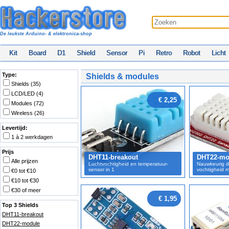
De leukste Arduino- & elektronica-shop
Kit
Board
D1
Shield
Sensor
Pi
Retro
Robot
Licht
Type:
Shields & modules
Shields (35)
LCD/LED (4)
€ 2,25
Modules (72)
Wireless (26)
Levertijd:
1 à 2 werkdagen
Prijs
DHT11-breakout
DHT22-mo
Alle prijzen
Luchtvochtigheid en temperatuur-
Nauwkeurig di
sensor in 1
vochtigheid 
€0 tot €10
€10 tot €30
€30 of meer
€ 1,95
Top 3 Shields
DHT11-breakout
DHT22-module