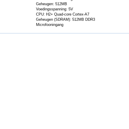
Geheugen: 512MB
Voedingsspanning: 5V
CPU: H2+ Quad-core Cortex-A7
Geheugen (SDRAM): 512MB DDR3
Microfooningang