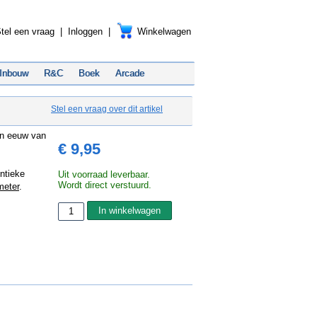
tel een vraag
|
Inloggen
|
Winkelwagen
Inbouw
R&C
Boek
Arcade
Stel een vraag over dit artikel
en eeuw van
€ 9,95
ntieke
Uit voorraad leverbaar.
Wordt direct verstuurd.
meter
.