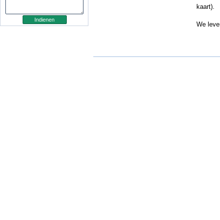
kaart).
We leve