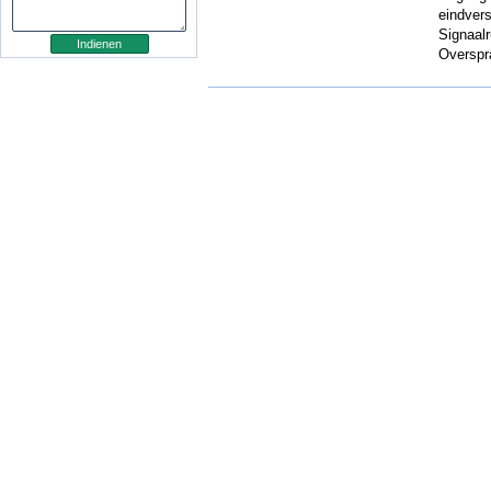
eindvers
Signaal
Overspr