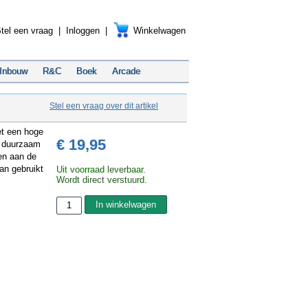
tel een vraag
|
Inloggen
|
Winkelwagen
Inbouw
R&C
Boek
Arcade
Stel een vraag over dit artikel
et een hoge
€ 19,95
n duurzaam
ken aan de
an gebruikt
Uit voorraad leverbaar.
Wordt direct verstuurd.