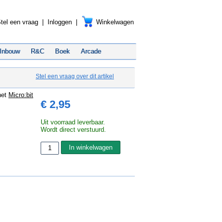
tel een vraag
|
Inloggen
|
Winkelwagen
Inbouw
R&C
Boek
Arcade
Stel een vraag over dit artikel
het
Micro:bit
€ 2,95
Uit voorraad leverbaar.
Wordt direct verstuurd.