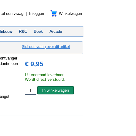
tel een vraag
|
Inloggen
|
Winkelwagen
Inbouw
R&C
Boek
Arcade
Stel een vraag over dit artikel
(ontvanger
€ 9,95
edantie een
Uit voorraad leverbaar.
Wordt direct verstuurd.
angst.