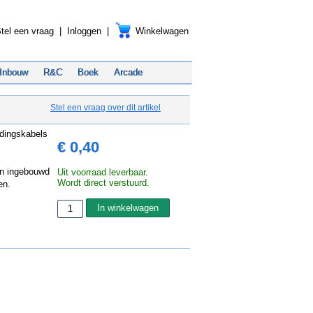
tel een vraag
|
Inloggen
|
Winkelwagen
Inbouw
R&C
Boek
Arcade
Stel een vraag over dit artikel
edingskabels
€ 0,40
en ingebouwd
Uit voorraad leverbaar.
Wordt direct verstuurd.
en.