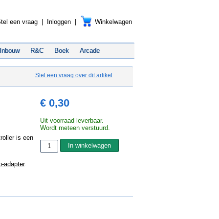
tel een vraag
|
Inloggen
|
Winkelwagen
Inbouw
R&C
Boek
Arcade
Stel een vraag over dit artikel
€ 0,30
Uit voorraad leverbaar.
Wordt meteen verstuurd.
oller is een
o-adapter
.