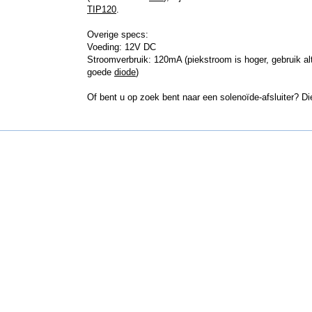
TIP120
.
Overige specs:
Voeding: 12V DC
Stroomverbruik: 120mA (piekstroom is hoger, gebruik alt
goede
diode
)
Of bent u op zoek bent naar een solenoïde-afsluiter? Di