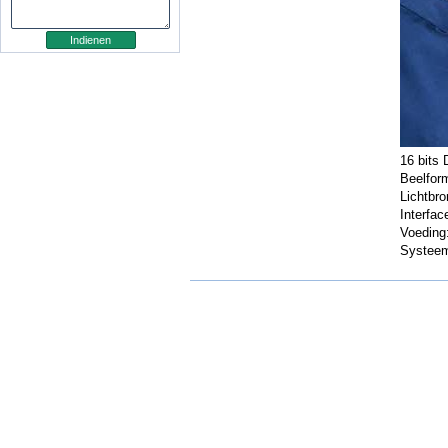
16 bits
Beelfor
Lichtbro
Interfa
Voeding
Systeem