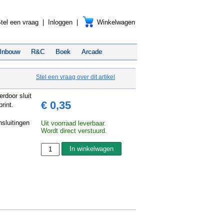
tel een vraag
|
Inloggen
|
Winkelwagen
Inbouw
R&C
Boek
Arcade
Stel een vraag over dit artikel
rdoor sluit
€ 0,35
rint.
nsluitingen
Uit voorraad leverbaar.
Wordt direct verstuurd.