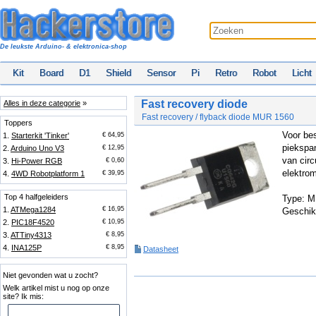
De leukste Arduino- & elektronica-shop
Kit
Board
D1
Shield
Sensor
Pi
Retro
Robot
Licht
Fast recovery diode
Alles in deze categorie
»
Fast recovery / flyback diode MUR 1560
Toppers
Voor bes
1.
Starterkit 'Tinker'
€ 64,95
piekspa
2.
Arduino Uno V3
€ 12,95
van circ
3.
Hi-Power RGB
€ 0,60
elektrom
4.
4WD Robotplatform 1
€ 39,95
Top 4 halfgeleiders
Type: M
1.
ATMega1284
€ 16,95
Geschik
2.
PIC18F4520
€ 10,95
3.
ATTiny4313
€ 8,95
4.
INA125P
€ 8,95
Datasheet
Niet gevonden wat u zocht?
Welk artikel mist u nog op onze
site? Ik mis: