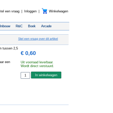
tel een vraag
|
Inloggen
|
Winkelwagen
Inbouw
R&C
Boek
Arcade
Stel een vraag over dit artikel
n tussen 2,5
€ 0,60
aar een
Uit voorraad leverbaar.
Wordt direct verstuurd.