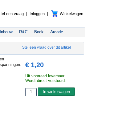
tel een vraag
|
Inloggen
|
Winkelwagen
Inbouw
R&C
Boek
Arcade
Stel een vraag over dit artikel
een
€ 1,20
 spanningen.
Uit voorraad leverbaar.
Wordt direct verstuurd.